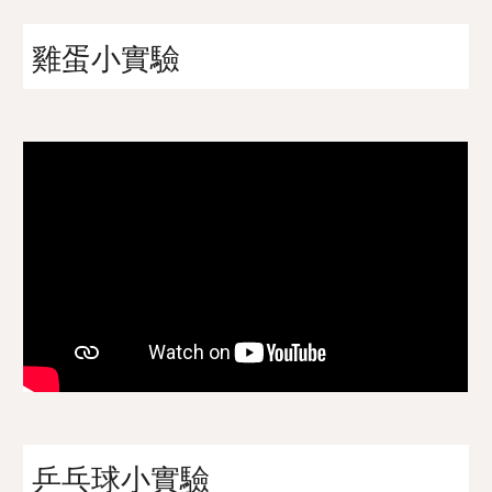
雞蛋小實驗
乒乓球小實驗