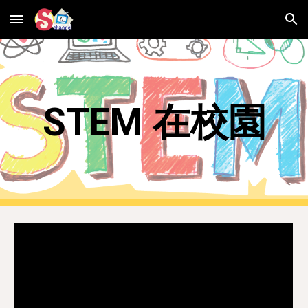
Skip to main content
Skip to navigation
STEM 在校園