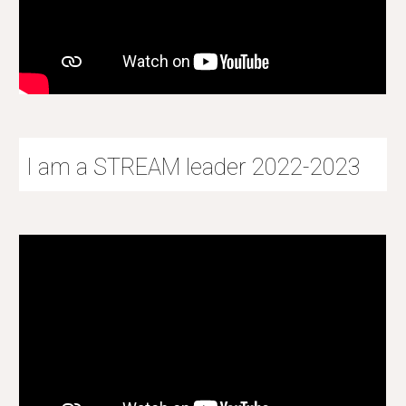
I am a STREAM leader 2022-2023