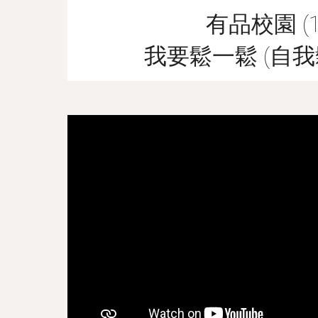
有品校園 (1
我要鬆一鬆 (自我