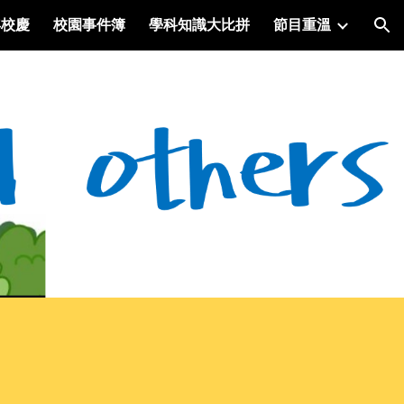
年校慶
校園事件簿
學科知識大比拼
節目重溫
ion