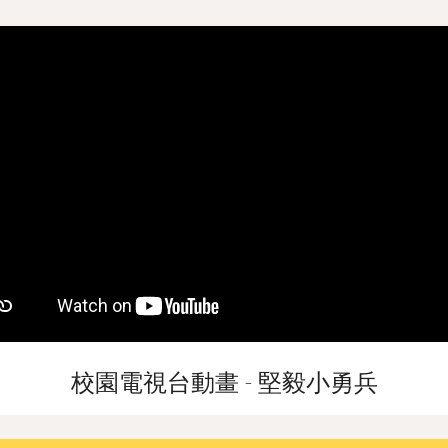
校園電視台動畫 - 堅毅小勇兵