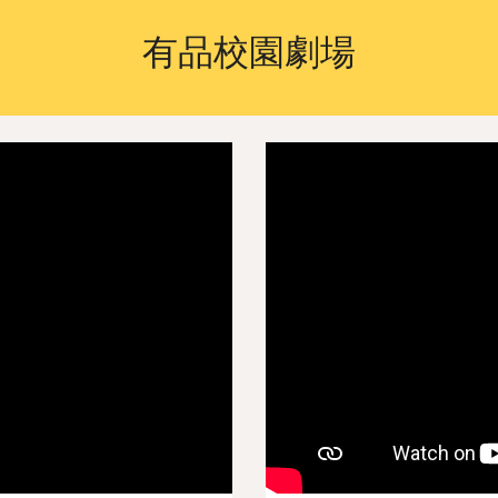
有品校園劇場