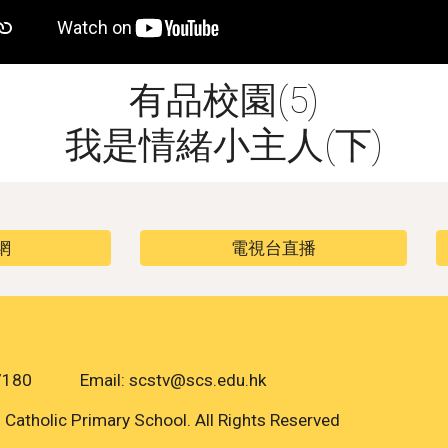
有品校園(5)
我是情緒小主人(下)
網
電視台直播
7180 Email: scstv@scs.edu.hk
atholic Primary School. All Rights Reserved