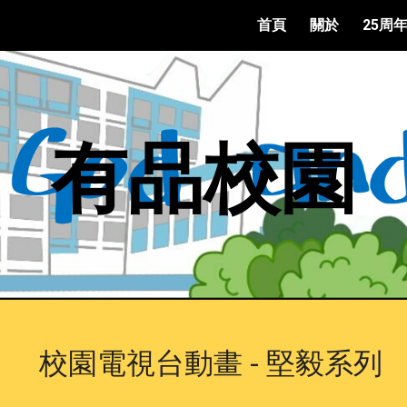
首頁
關於
25周
ip to main content
Skip to navigat
有品校園
校園電視台動畫 - 堅毅系列