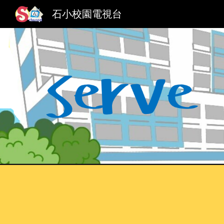
石小校園電視台
Sk