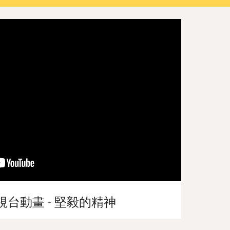
視台動畫 - 堅毅的精神