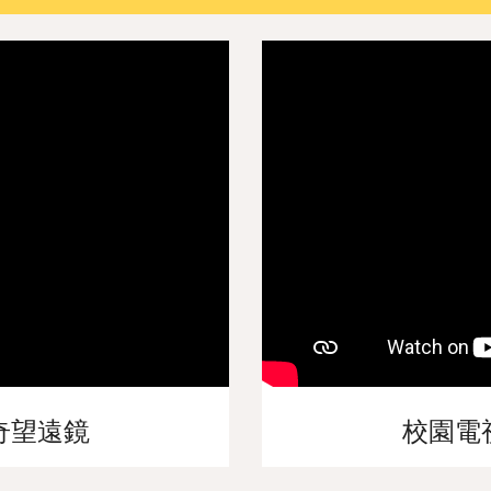
奇望遠鏡
校園電